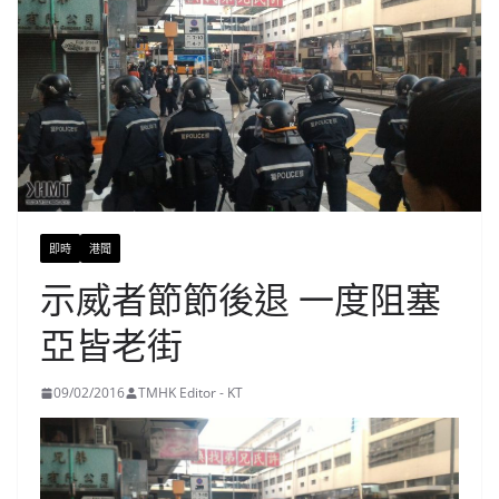
即時
港聞
示威者節節後退 一度阻塞
亞皆老街
09/02/2016
TMHK Editor - KT