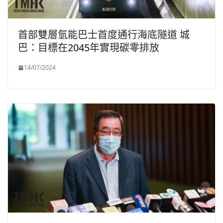
首部雙層氫能巴士首度通行海底隧道 城
巴：目標在2045年實現碳零排放
14/07/2024