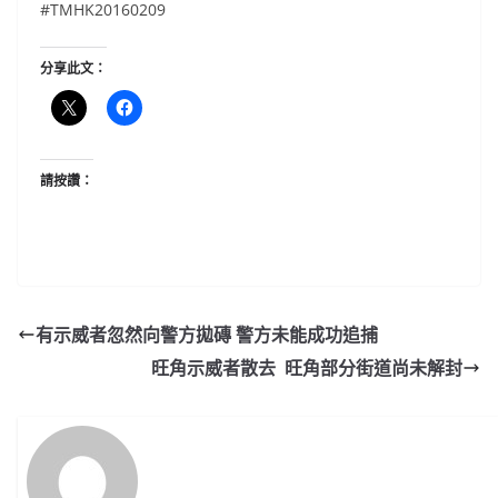
#‎TMHK20160209
分享此文：
請按讚：
有示威者忽然向警方拋磚 警方未能成功追捕
旺角示威者散去 旺角部分街道尚未解封