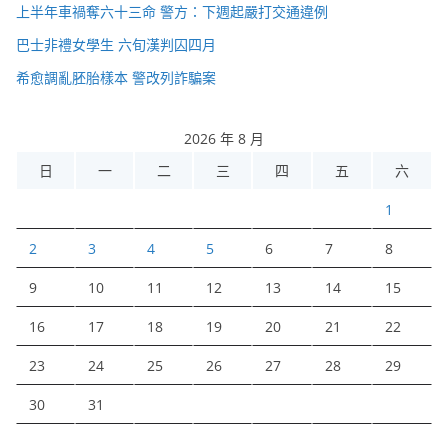
上半年車禍奪六十三命 警方：下週起嚴打交通違例
巴士非禮女學生 六旬漢判囚四月
希愈調亂胚胎樣本 警改列詐騙案
2026 年 8 月
日
一
二
三
四
五
六
1
2
3
4
5
6
7
8
9
10
11
12
13
14
15
16
17
18
19
20
21
22
23
24
25
26
27
28
29
30
31