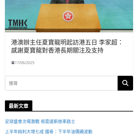
港澳辦主任夏寶龍明起訪港五日 李家超：
感謝夏寶龍對香港長期關注及支持
17/06/2025
最新文章
足球盛會次場激戰 祖雲達斯挫車路士
上半年純利大增七成 國泰：下半年油價續波動