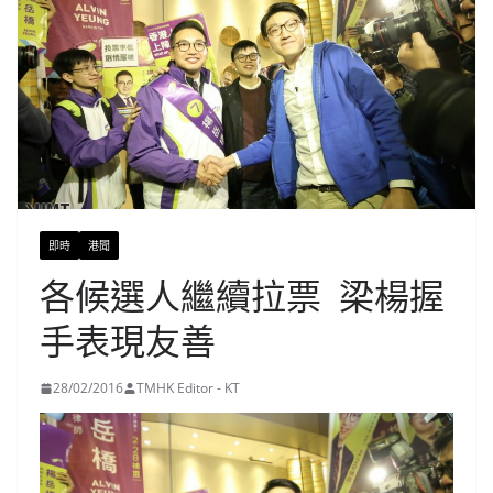
即時
港聞
各候選人繼續拉票 梁楊握
手表現友善
28/02/2016
TMHK Editor - KT