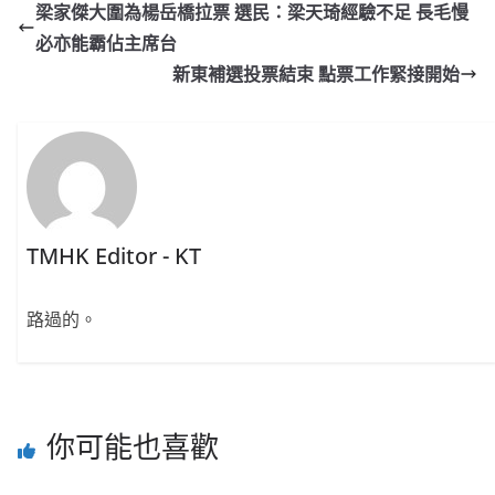
梁家傑大圍為楊岳橋拉票 選民：梁天琦經驗不足 長毛慢
必亦能霸佔主席台
新東補選投票結束 點票工作緊接開始
TMHK Editor - KT
路過的。
你可能也喜歡