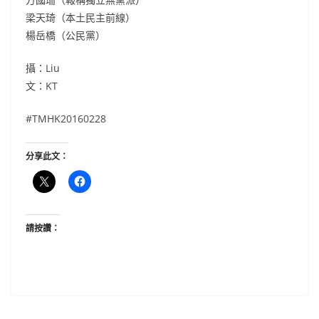
梁天琦（本土民主前線）
楊岳橋（公民黨）
攝：Liu
文：KT
#‎TMHK20160228
分享此文：
請按讚：