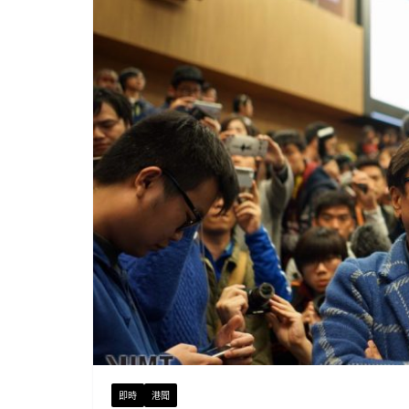
即時
港聞