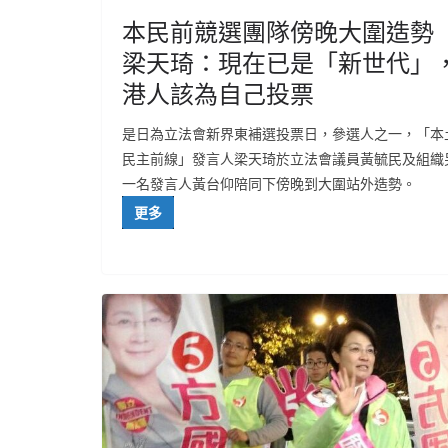
本民前競選團隊傍晚大圍造勢
梁天琦：現在已是「新世代」
港人該為自己投票
是日為立法會新界東補選投票日，參選人之一，「本
民主前線」發言人梁天琦於立法會議員黃毓民及組織
一名發言人黃台仰陪同下傍晚到大圍站外造勢。
更多