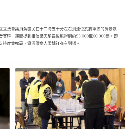
立立法會議員黃毓民在十二時五十分左右到達位於將軍澳的調景嶺
暄，期間提到相信梁天琦最後能得到約55,000至60,000票，即
支持度會較高。資深傳媒人梁錦祥亦有到場。