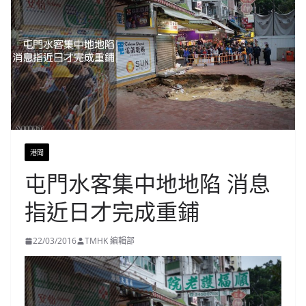
港聞
屯門水客集中地地陷 消息
指近日才完成重鋪
22/03/2016
TMHK 編輯部