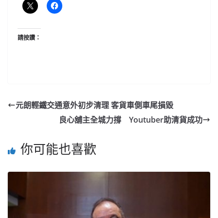
請按讚：
元朗輕鐵交通意外初步清理 客貨車側車尾損毀
良心舖主全城力撐 Youtuber助清貨成功
你可能也喜歡