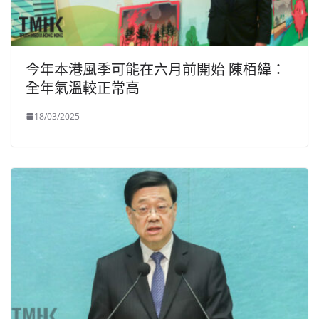
今年本港風季可能在六月前開始 陳栢緯：
全年氣溫較正常高
18/03/2025