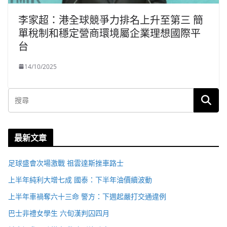
李家超：港全球競爭力排名上升至第三 簡
單稅制和穩定營商環境屬企業理想國際平
台
14/10/2025
最新文章
足球盛會次場激戰 祖雲達斯挫車路士
上半年純利大增七成 國泰：下半年油價續波動
上半年車禍奪六十三命 警方：下週起嚴打交通違例
巴士非禮女學生 六旬漢判囚四月