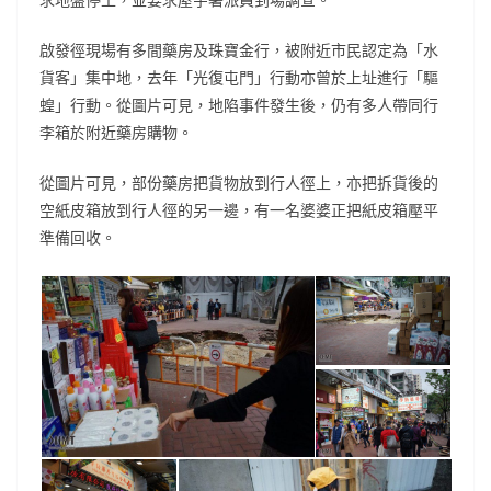
啟發徑現場有多間藥房及珠寶金行，被附近市民認定為「水
貨客」集中地，去年「光復屯門」行動亦曾於上址進行「驅
蝗」行動。從圖片可見，地陷事件發生後，仍有多人帶同行
李箱於附近藥房購物。
從圖片可見，部份藥房把貨物放到行人徑上，亦把拆貨後的
空紙皮箱放到行人徑的另一邊，有一名婆婆正把紙皮箱壓平
準備回收。