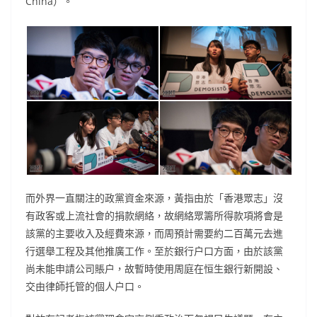
China）。
而外界一直關注的政黨資金來源，黃指由於「香港眾志」沒
有政客或上流社會的捐款網絡，故網絡眾籌所得款項將會是
該黨的主要收入及經費來源，而周預計需要約二百萬元去進
行選舉工程及其他推廣工作。至於銀行户口方面，由於該黨
尚未能申請公司賬户，故暫時使用周庭在恒生銀行新開設、
交由律師托管的個人户口。