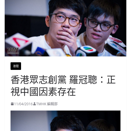
港聞
香港眾志創黨 羅冠聰：正
視中國因素存在
11/04/2016
TMHK 編輯部