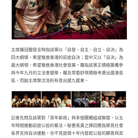
主席羅冠聰發言時指該黨以「自發、自主、自立、自決」為
四大綱領，希望推進香港的前途自決；當中又以「自決」為
最大綱領，希望推進香港社會發展。羅指該黨正積極籌備參
與今年九月的立法會選舉，羅及常委舒琪積極考慮出選港島
區，而副主席黎汶洛則有意出選九龍東。
記者先問及該黨對「青年新政」與多個團體組成聯盟，以五
年時間推動前途公投的看法。秘書長黃之鋒回應指樂見社會
各界支持自決運動，亦不見提倡十年内發起公投的願景與其