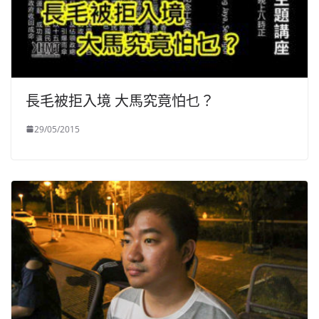
長毛被拒入境 大馬究竟怕乜？
29/05/2015