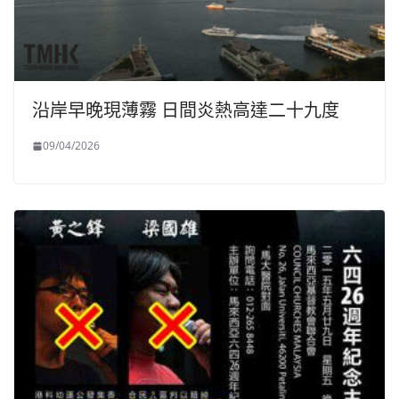
沿岸早晚現薄霧 日間炎熱高達二十九度
09/04/2026