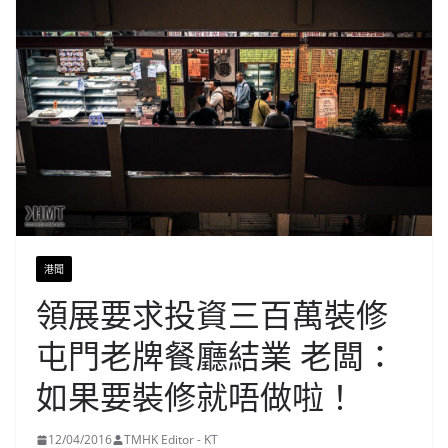
港聞
領展要求投資三百萬裝修
屯門老牌餐廳結業 老闆：
如果要裝修就唔做啦！
12/04/2016
TMHK Editor - KT