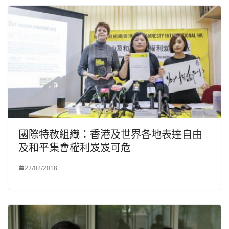
國際特赦組織：香港及世界各地表達自由
及和平集會權利岌岌可危
22/02/2018