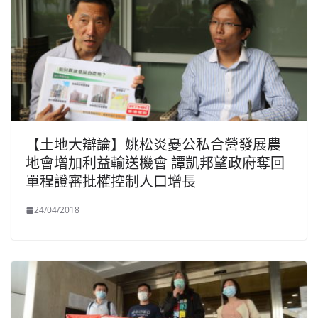
【土地大辯論】姚松炎憂公私合營發展農
地會增加利益輸送機會 譚凱邦望政府奪回
單程證審批權控制人口增長
24/04/2018