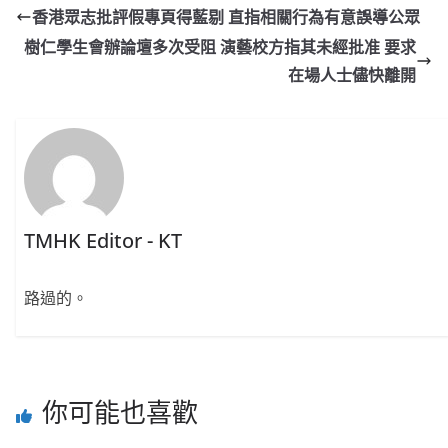
香港眾志批評假專頁得藍剔 直指相關行為有意誤導公眾
樹仁學生會辦論壇多次受阻 演藝校方指其未經批准 要求
在場人士儘快離開
TMHK Editor - KT
路過的。
你可能也喜歡