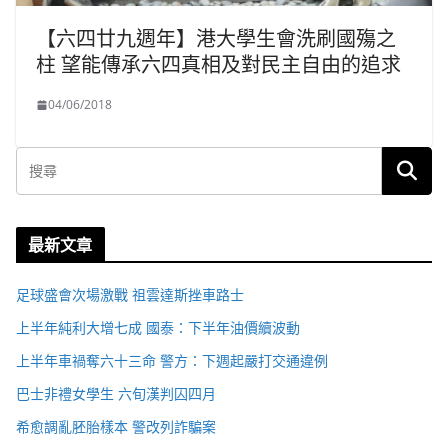
【六四廿九週年】港大學生會洗刷國殤之
柱 望能傳承六四真相及對民主自由的追求
04/06/2018
最新文章
足球盛會次場激戰 祖雲達斯挫車路士
上半年純利大增七成 國泰：下半年油價續波動
上半年車禍奪六十三命 警方：下週起嚴打交通違例
巴士非禮女學生 六旬漢判囚四月
希愈調亂胚胎樣本 警改列詐騙案