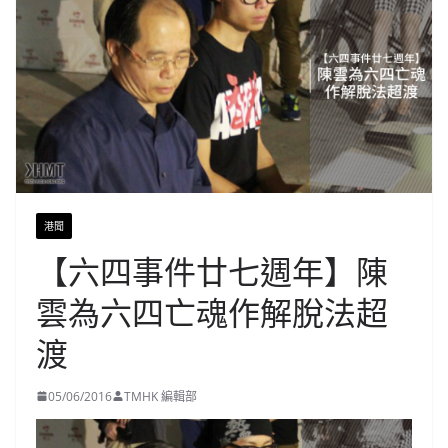
港聞
【六四事件廿七週年】陳
雲為六四亡魂作解脫法超
渡
05/06/2016
TMHK 編輯部