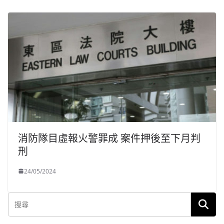
消防隊目虛報火警罪成 案件押後至下月判
刑
24/05/2024