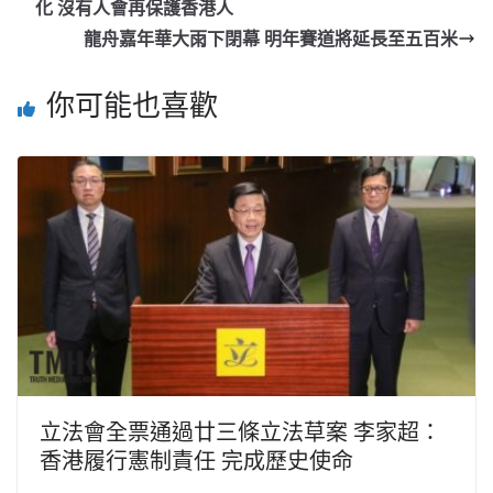
化 沒有人會再保護香港人
龍舟嘉年華大雨下閉幕 明年賽道將延長至五百米
你可能也喜歡
立法會全票通過廿三條立法草案 李家超：
香港履行憲制責任 完成歷史使命