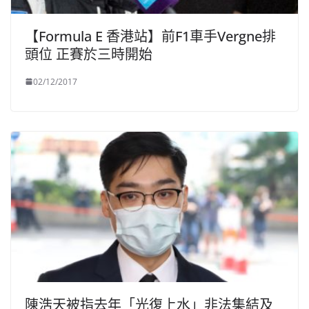
【Formula E 香港站】前F1車手Vergne排
頭位 正賽於三時開始
02/12/2017
陳浩天被指去年「光復上水」非法集結及