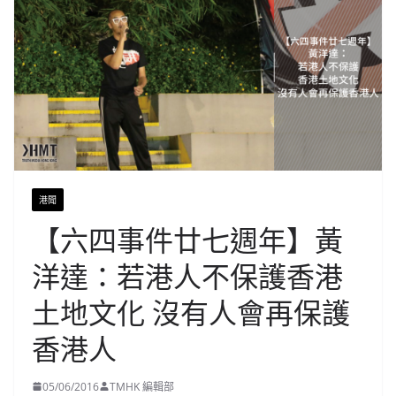
港聞
【六四事件廿七週年】黃
洋達：若港人不保護香港
土地文化 沒有人會再保護
香港人
05/06/2016
TMHK 編輯部