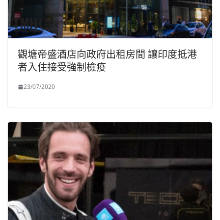
觀塘帝盛酒店向政府出租房間 讓印度抵港
者入住接受強制檢疫
23/07/2020