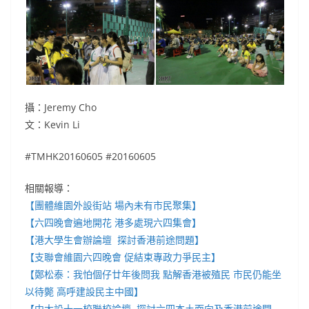
攝：Jeremy Cho
文：Kevin Li
#TMHK20160605 #20160605
相關報導：
【團體維園外設街站 場內未有市民聚集】
【六四晚會遍地開花 港多處現六四集會】
【港大學生會辦論壇 探討香港前途問題】
【支聯會維園六四晚會 促結束專政力爭民主】
【鄭松泰：我怕個仔廿年後問我 點解香港被殖民 市民仍能坐
以待斃 高呼建設民主中國】
【中大設十一校聯校論壇 探討六四本土面向及香港前途問