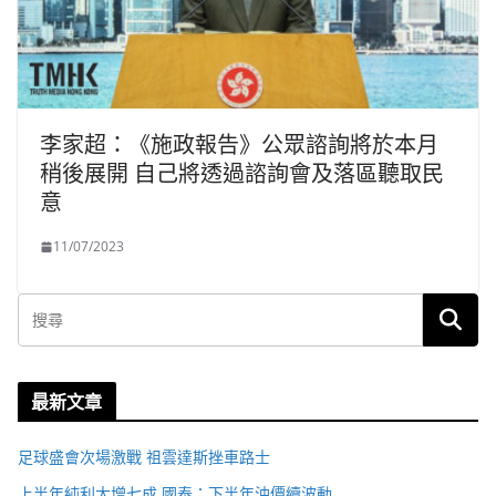
李家超：《施政報告》公眾諮詢將於本月
稍後展開 自己將透過諮詢會及落區聽取民
意
11/07/2023
最新文章
足球盛會次場激戰 祖雲達斯挫車路士
上半年純利大增七成 國泰：下半年油價續波動