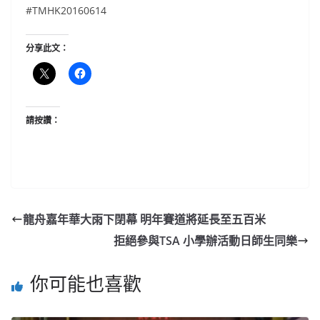
#TMHK20160614
分享此文：
請按讚：
龍舟嘉年華大雨下閉幕 明年賽道將延長至五百米
拒絕參與TSA 小學辦活動日師生同樂
你可能也喜歡