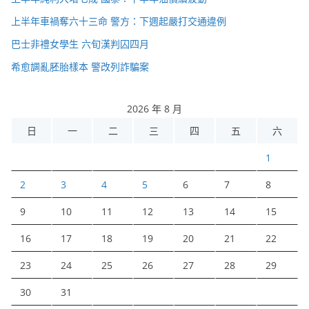
上半年車禍奪六十三命 警方：下週起嚴打交通違例
巴士非禮女學生 六旬漢判囚四月
希愈調亂胚胎樣本 警改列詐騙案
2026 年 8 月
日
一
二
三
四
五
六
1
2
3
4
5
6
7
8
9
10
11
12
13
14
15
16
17
18
19
20
21
22
23
24
25
26
27
28
29
30
31