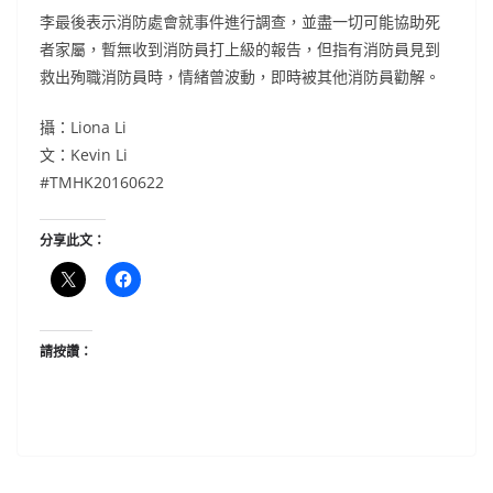
李最後表示消防處會就事件進行調查，並盡一切可能協助死
者家屬，暫無收到消防員打上級的報告，但指有消防員見到
救出殉職消防員時，情緒曾波動，即時被其他消防員勸解。
攝：Liona Li
文：Kevin Li
‪#‎TMHK20160622
分享此文：
請按讚：