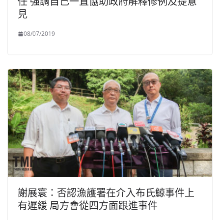
任 強調自己一直協助政府解釋修例及提意
見
08/07/2019
謝展寰：否認漁護署在介入布氏鯨事件上
有遲緩 局方會從四方面跟進事件