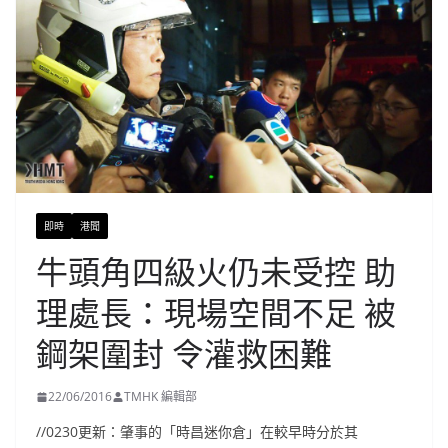
即時
港聞
牛頭角四級火仍未受控 助
理處長：現場空間不足 被
鋼架圍封 令灌救困難
22/06/2016
TMHK 編輯部
//0230更新：肇事的「時昌迷你倉」在較早時分於其