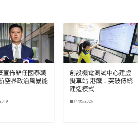
豪宣佈辭任國泰職
創設機電測試中心建虛
盼航空界政治風暴能
擬車站 港鐵：突破傳統
建造模式
/2019
14/05/2026