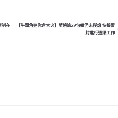
控制在
【牛頭角迷你倉大火】焚燒逾29句鐘仍未撲熄 快線暫
封進行通渠工作