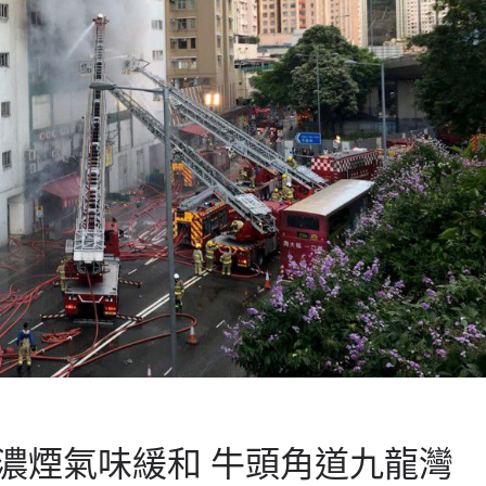
濃煙氣味緩和 牛頭角道九龍灣