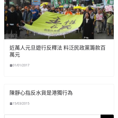
近萬人元旦遊行反釋法 料泛民政黨籌款百
萬元
01/01/2017
陳靜心指反水貨是港獨行為
15/03/2015