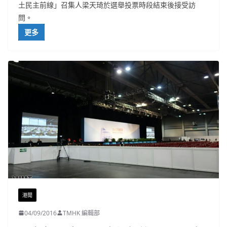
土民主前線」召集人梁天琦於選舉投票時段結束後接受訪
問。
更多
港聞
04/09/2016
TMHK 編輯部