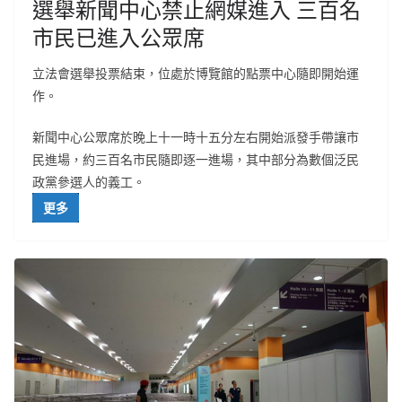
選舉新聞中心禁止網媒進入 三百名
市民已進入公眾席
立法會選舉投票結束，位處於博覽館的點票中心隨即開始運
作。
新聞中心公眾席於晚上十一時十五分左右開始派發手帶讓市
民進場，約三百名市民隨即逐一進場，其中部分為數個泛民
政黨參選人的義工。
更多