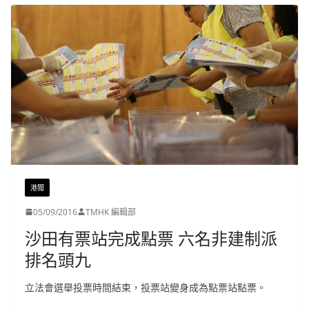
港聞
05/09/2016
TMHK 編輯部
沙田有票站完成點票 六名非建制派
排名頭九
立法會選舉投票時間結束，投票站變身成為點票站點票。