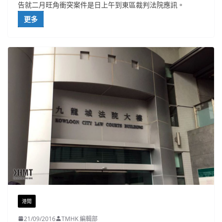
告就二月旺角衝突案件是日上午到東區裁判法院應訊。
更多
港聞
21/09/2016
TMHK 編輯部