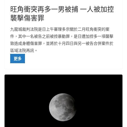
旺角衝突再多一男被捕 一人被加控
襲擊傷害罪
九龍城裁判法院是日上午審理多宗關於二月旺角衝突的案
件，其中一名被告之前被控暴動罪，是日遭加控多一項襲擊
致造成身體傷害罪，並將於十月四日與另一被告合併案件於
區域法院再訊。
更多