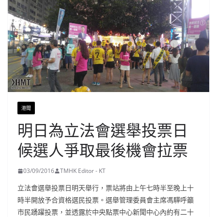
港聞
明日為立法會選舉投票日
候選人爭取最後機會拉票
03/09/2016
TMHK Editor - KT
立法會選舉投票日明天舉行，票站將由上午七時半至晚上十
時半開放予合資格選民投票。選舉管理委員會主席馮驊呼籲
市民踴躍投票，並透露於中央點票中心新聞中心內約有二十