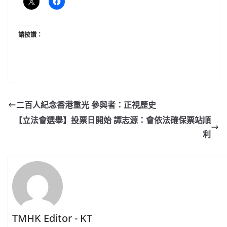
請按讚：
二百人紀念香港重光 參與者：正視歷史
【立法會選舉】投票日開始 譚志源：會依法確保票站順
利
TMHK Editor - KT