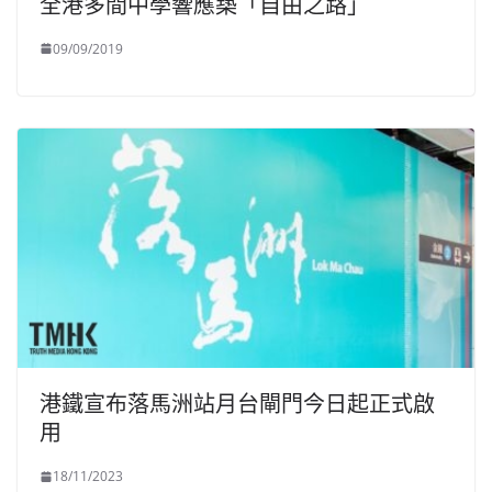
全港多間中學響應築「自由之路」
09/09/2019
港鐵宣布落馬洲站月台閘門今日起正式啟
用
18/11/2023