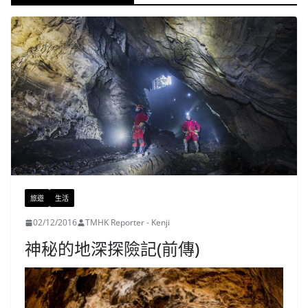
旅遊
生活
02/12/2016
TMHK Reporter - Kenji
神秘的地深探險記(前傳)