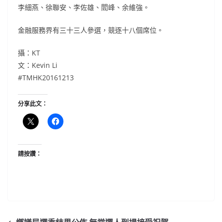
李細燕、徐聯安、李佐雄、閻峰、余維強。
金融服務界有三十三人參選，競逐十八個席位。
攝：KT
文：Kevin Li
#TMHK20161213
分享此文：
請按讚：