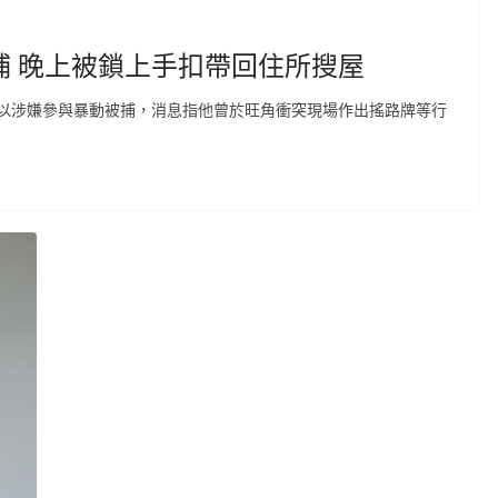
捕 晚上被鎖上手扣帶回住所搜屋
以涉嫌參與暴動被捕，消息指他曾於旺角衝突現場作出搖路牌等行