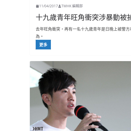
11/04/2017
TMHK 編輯部
十九歲青年旺角衝突涉暴動被
去年旺角衝突，再有一名十九歲青年是日晚上被警方
為。
更多