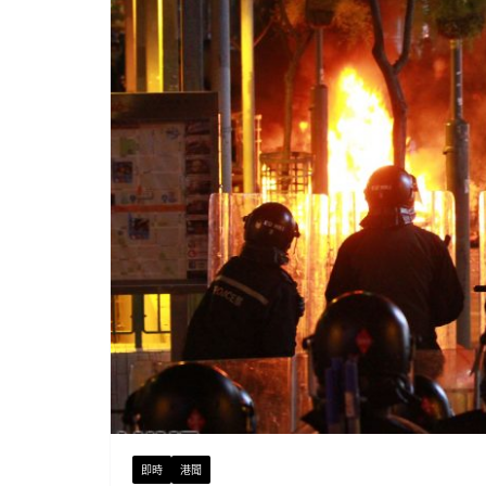
即時
港聞