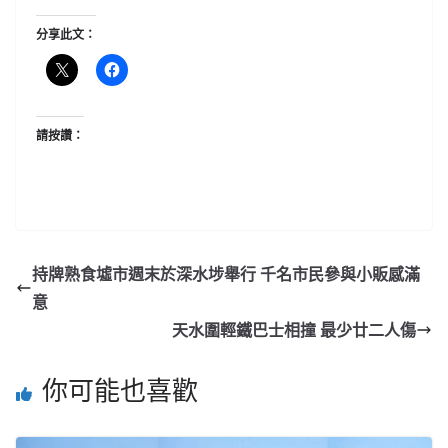
分享此文：
請按讚：
持牌熟食墟市週末於深水埗舉行 千名市民參與小販感滿
意
天水圍輕鐵巴士相撞 最少廿二人傷
你可能也喜歡