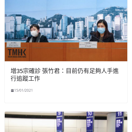
增35宗確診 張竹君：目前仍有足夠人手進
行追蹤工作
15/01/2021