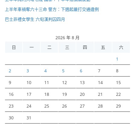
上半年車禍奪六十三命 警方：下週起嚴打交通違例
巴士非禮女學生 六旬漢判囚四月
2026 年 8 月
日
一
二
三
四
五
六
1
2
3
4
5
6
7
8
9
10
11
12
13
14
15
16
17
18
19
20
21
22
23
24
25
26
27
28
29
30
31