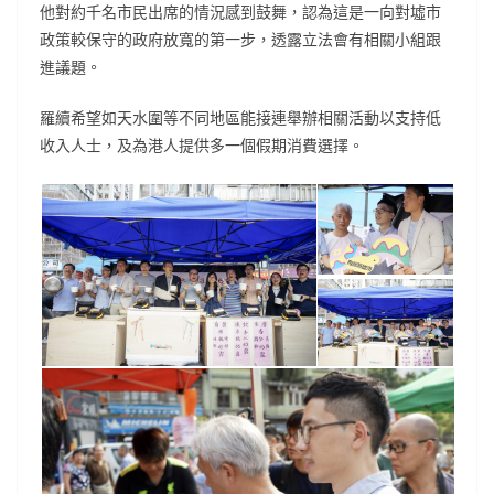
他對約千名市民出席的情況感到鼓舞，認為這是一向對墟市
政策較保守的政府放寬的第一步，透露立法會有相關小組跟
進議題。
羅續希望如天水圍等不同地區能接連舉辦相關活動以支持低
收入人士，及為港人提供多一個假期消費選擇。