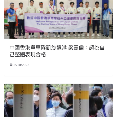
中國香港單車隊凱旋返港 梁嘉儒：認為自
己整體表現合格
06/10/2023