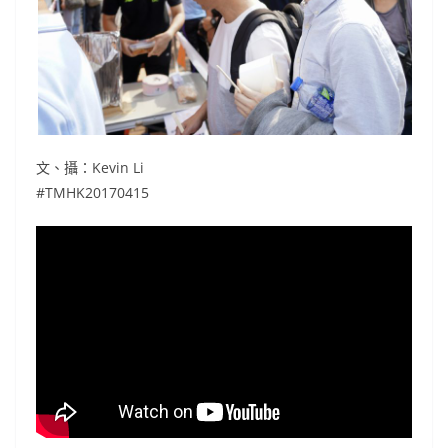
文、攝：Kevin Li
#TMHK20170415