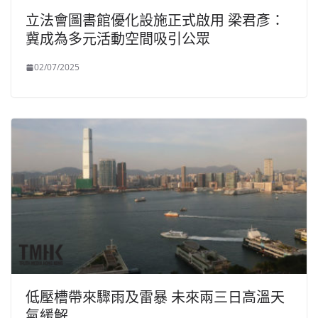
立法會圖書館優化設施正式啟用 梁君彥：
冀成為多元活動空間吸引公眾
02/07/2025
低壓槽帶來驟雨及雷暴 未來兩三日高溫天
氣緩解