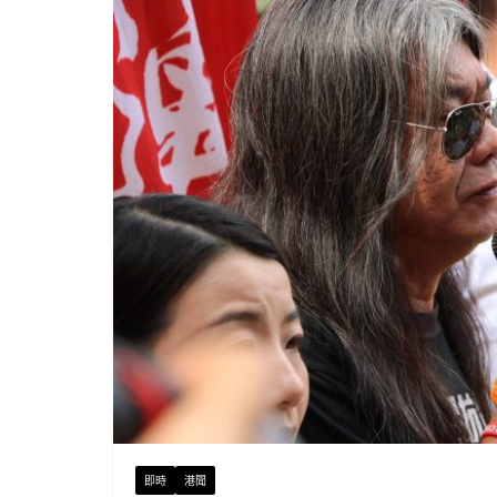
即時
港聞