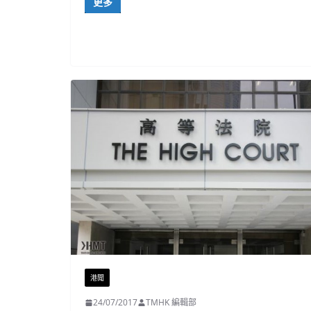
更多
港聞
24/07/2017
TMHK 編輯部