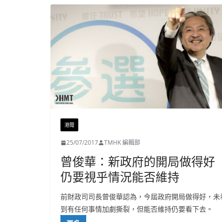
港聞
25/07/2017
TMHK 編輯部
曾俊華：新政府的開局做得好
仍要視乎情況能否維持
前財政司司長曾俊華認為，今屆政府開局做得好，未
到有任何事情加劇撕裂，但能否維持仍要看下去。