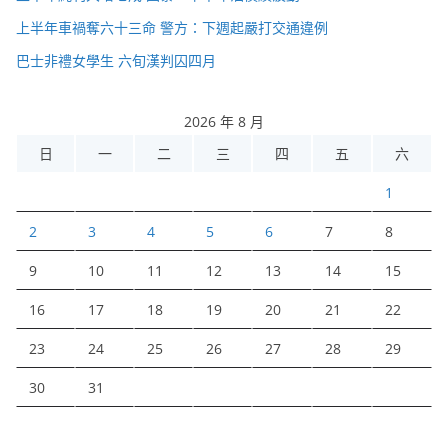
上半年車禍奪六十三命 警方：下週起嚴打交通違例
巴士非禮女學生 六旬漢判囚四月
2026 年 8 月
日
一
二
三
四
五
六
1
2
3
4
5
6
7
8
9
10
11
12
13
14
15
16
17
18
19
20
21
22
23
24
25
26
27
28
29
30
31