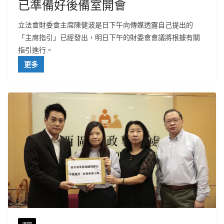
已準備好後備室開會
立法會財委會主席陳健波是日下午向傳媒透露自己提出的
「主席指引」已經發出，明日下午的財委會會議將根據有關
指引進行。
更多