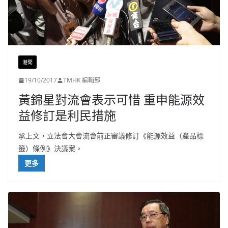
港聞
19/10/2017
TMHK 編輯部
黃錦星對流會表示可惜 重申能源效
益修訂是利民措施
承上文，立法會大會流會前正審議修訂《能源效益（產品標
籤）條例》決議案。
更多