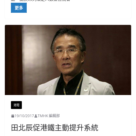
更多
港聞
19/10/2017
TMHK 編輯部
田北辰促港鐵主動提升系統