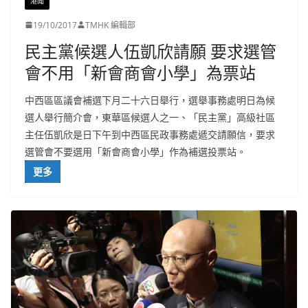
港聞
19/10/2017
TMHK 編輯部
民主黨候選人伍凱欣請願 要求選管
會不用「新會商會小學」為票站
中西區區議會補選下月二十六日舉行，選舉事務處明日為候
選人舉行簡介會，東華區候選人之一、「民主黨」高級社區
主任伍凱欣是日下午到中西區民政事務處遞交請願信，要求
選管會不要選用「新會商會小學」作為補選投票站。
更多