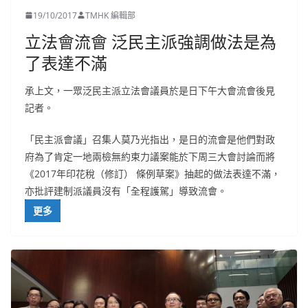
19/10/2017
TMHK 編輯部
立法會流會 泛民主派強調做法是為
了表達不滿
承上文，一眾泛民主派立法會議員於是日下午大會流會後見
記者。
「民主派會議」召集人莫乃光指出，是日的流會是他們對政
府為了肯定一地兩檢無約束力議案能於下周三大會討論而將
《2017年印花稅（修訂） 條例草案》抽起的做法表達不滿，
亦批評建制派議員沒有「全程護駕」導致流會。
更多