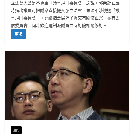
立法會大會是不尊重「議事規則委員會」之說，郭榮鏗回應
時指出議員可把議案直接提交予立法會，做法不涉繞過「議
事規則委員會」。郭續指泛民除了提交有關修正案，亦有去
信委員會，同時歡迎建制派議員共同討論相關修訂。
更多
港聞