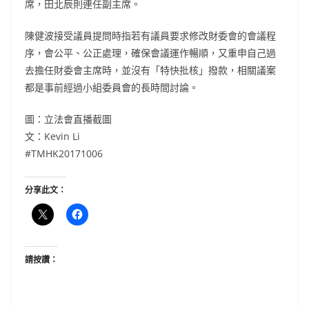
席，田北辰則連任副主席。
陳健波接受議員提問時指若有議員要求修改財委會的會議程
序，會公平、公正處理，確保會議運作暢順，又重申自己過
去擔任財委會主席時，並沒有「特快批核」撥款，相關議案
都是事前經過小組委員會的長時間討論。
圖：立法會直播截圖
文：Kevin Li
#TMHK20171006
分享此文：
請按讚：