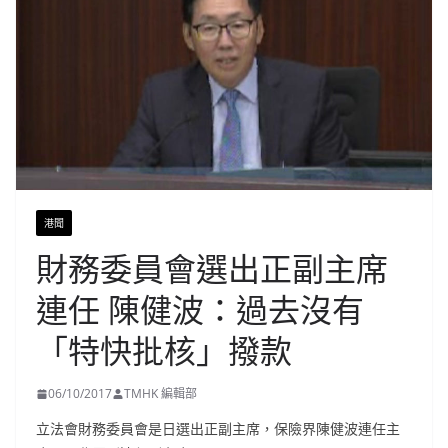
港聞
財務委員會選出正副主席
連任 陳健波：過去沒有
「特快批核」撥款
06/10/2017
TMHK 編輯部
立法會財務委員會是日選出正副主席，保險界陳健波連任主