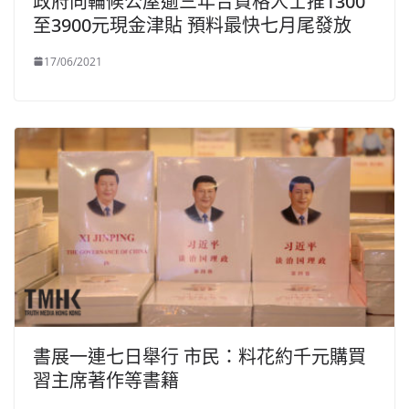
政府向輪候公屋逾三年合資格人士推1300
至3900元現金津貼 預料最快七月尾發放
17/06/2021
書展一連七日舉行 市民：料花約千元購買
習主席著作等書籍