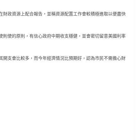
在財政資源上配合報告，並稱資源配置工作會較積極進取以便盡快
使則使的原則，有信心政府中期收支穩健，並會密切留意美國利率
其開支會比較多，而今年經濟情況比預期好，認為市民不需擔心財