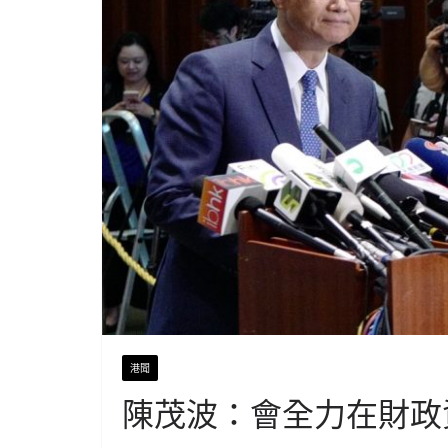
港聞
陳茂波：會全力在財政