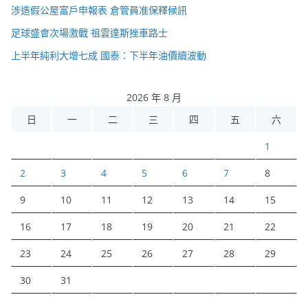
涉造假公屋富戶申報表 倉管員准保釋候訊
足球盛會次場激戰 祖雲達斯挫車路士
上半年純利大增七成 國泰：下半年油價續波動
2026 年 8 月
日
一
二
三
四
五
六
1
2
3
4
5
6
7
8
9
10
11
12
13
14
15
16
17
18
19
20
21
22
23
24
25
26
27
28
29
30
31