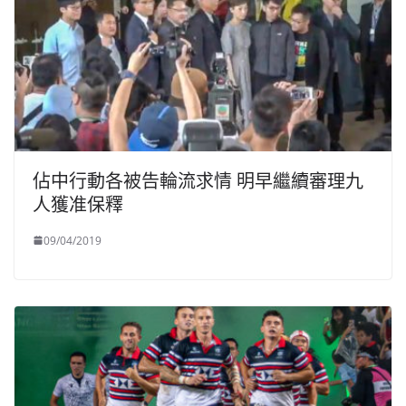
佔中行動各被告輪流求情 明早繼續審理九
人獲准保釋
09/04/2019