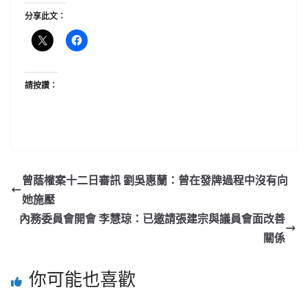
分享此文：
請按讚：
曾蔭權案十二日審訊 劉吳惠蘭：曾在發牌過程中沒有向
她施壓
內務委員會開會 李慧琼：已邀請張建宗與議員會面改善
關係
你可能也喜歡