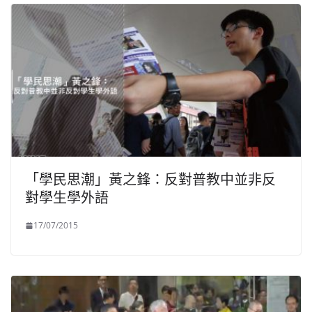
「學民思潮」黃之鋒：反對普教中並非反
對學生學外語
17/07/2015