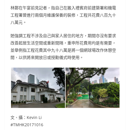
林鄭在午宴前見記者，指自己在搬入禮賓府前建築署和機電
工程署曾進行兩個月維護保養的裝修，工程共花費八百九十
八萬元。
她強調工程不涉及自己與家人居住的地方，期間亦沒有要求
改善起居生活空間或重新間隔，重申所花費用均是有需要，
並舉例指工程花費其中九十八萬是將一個網球場改作休憩空
間，以供將來開放日或授勳儀式時使用。
文、攝：Kevin Li
#TMHK20171016