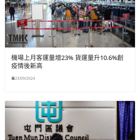
機場上月客運量增23% 貨運量升10.6%創
疫情後新高
23/09/2024