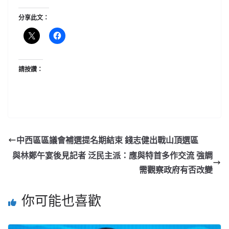
分享此文：
請按讚：
中西區區議會補選提名期結束 錢志健出戰山頂選區
與林鄭午宴後見記者 泛民主派：應與特首多作交流 強調
需觀察政府有否改變
你可能也喜歡