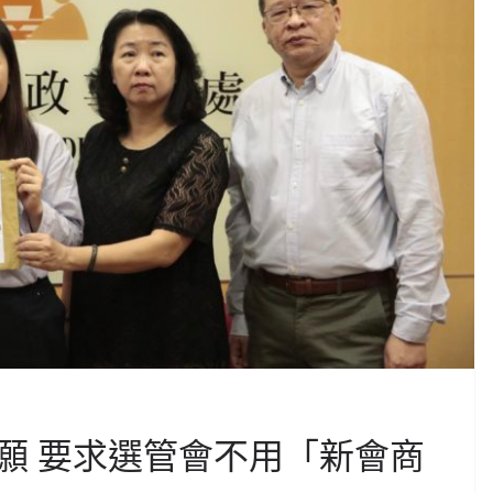
願 要求選管會不用「新會商