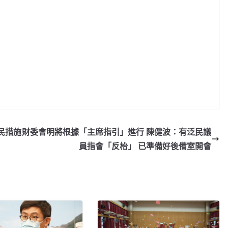
民措施
財委會明將根據「主席指引」進行 陳健波：有泛民議
員指會「反枱」 已準備好後備室開會