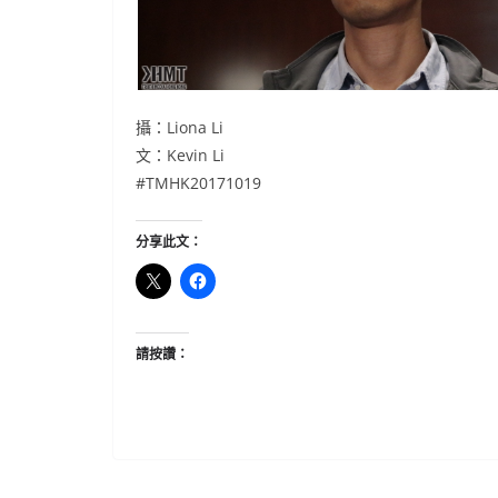
攝：Liona Li
文：Kevin Li
#TMHK20171019
分享此文：
請按讚：