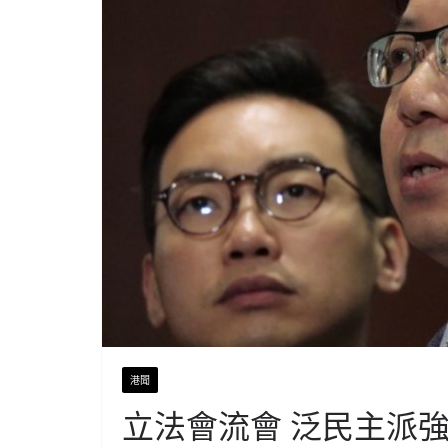
港聞
立法會流會 泛民主派