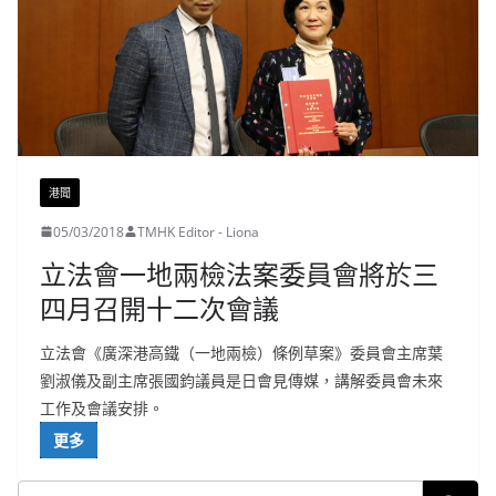
港聞
05/03/2018
TMHK Editor - Liona
立法會一地兩檢法案委員會將於三
四月召開十二次會議
立法會《廣深港高鐵（一地兩檢）條例草案》委員會主席葉
劉淑儀及副主席張國鈞議員是日會見傳媒，講解委員會未來
工作及會議安排。
更多