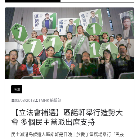
港聞
03/03/2018
TMHK 編輯部
【立法會補選】區諾軒舉行造勢大
會 多個民主黨派出席支持
民主派港島候選人區諾軒是日晚上於愛丁堡廣場舉行「黑夜