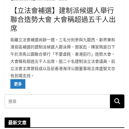
【立法會補選】建制派候選人舉行
聯合造勢大會 大會稱超過五千人出
席
距離立法會補選尚餘一週，三名分別參與九龍西、新界東和
港島區補選的建制派候選人鄭泳舜、鄧家彪、陳家珮是日下
午於添馬公園聯合舉行「不要虛耗．香港前行」造勢大會，
大會稱有超過五千人出席，逾二十名建制派立法會議員、前
立法會主席曾鈺成以及前香港海洋公園董事局主席盛智文亦
有到場支持。
更多
最新文章