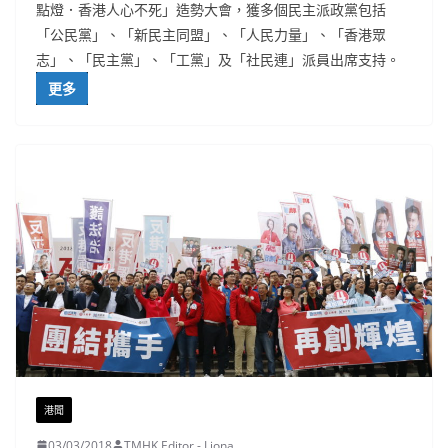
點燈．香港人心不死」造勢大會，獲多個民主派政黨包括
「公民黨」、「新民主同盟」、「人民力量」、「香港眾
志」、「民主黨」、「工黨」及「社民連」派員出席支持。
更多
港聞
03/03/2018
TMHK Editor - Liona