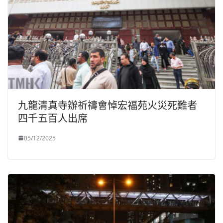
九龍清真寺辦祈禱會悼宏福苑火災死難者
四千五百人出席
05/12/2025