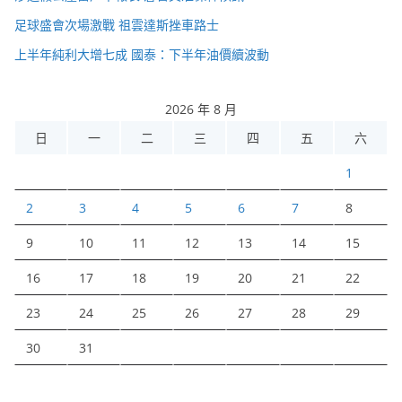
足球盛會次場激戰 祖雲達斯挫車路士
上半年純利大增七成 國泰：下半年油價續波動
2026 年 8 月
日
一
二
三
四
五
六
1
2
3
4
5
6
7
8
9
10
11
12
13
14
15
16
17
18
19
20
21
22
23
24
25
26
27
28
29
30
31