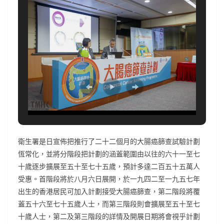
衛生署是日宣佈把推行了二十二個月的大腸癌篩查試驗計劃
恆常化，並將分階段把計劃的涵蓋範圍由以往的六十一至七
十歲逐步擴展至五十至七十五歲，預計多達二百五十五萬人
受惠。首階段將於八月六日展開，於一九四二至一九五七年
出生的香港居民可加入計劃接受大腸癌篩查，第二階段將覆
蓋五十六至七十五歲人士，而第三階段則會擴展至五十至七
十歲人士，第二及第三階段的詳情及開展日期將會視乎計劃