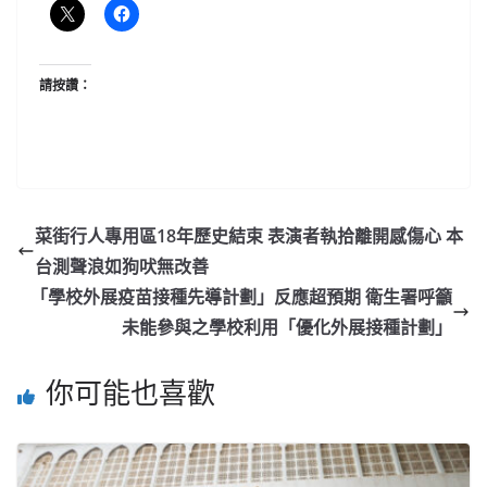
請按讚：
菜街行人專用區18年歷史結束 表演者執拾離開感傷心 本
台測聲浪如狗吠無改善
「學校外展疫苗接種先導計劃」反應超預期 衛生署呼籲
未能參與之學校利用「優化外展接種計劃」
你可能也喜歡