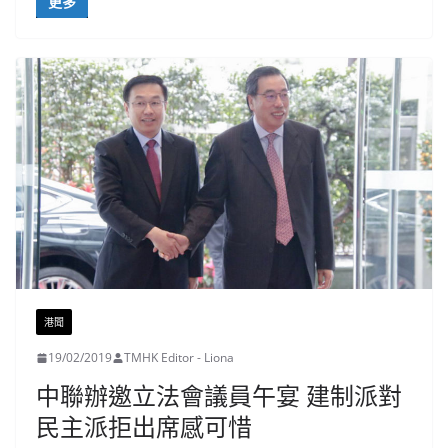
更多
港聞
19/02/2019
TMHK Editor - Liona
中聯辦邀立法會議員午宴 建制派對
民主派拒出席感可惜