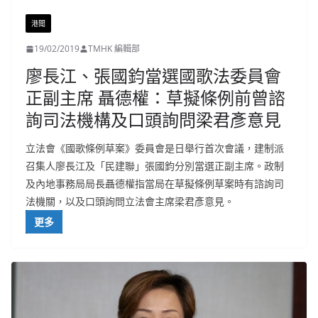
港聞
19/02/2019
TMHK 編輯部
廖長江、張國鈞當選國歌法委員會
正副主席 聶德權：草擬條例前曾諮
詢司法機構及口頭詢問梁君彥意見
立法會《國歌條例草案》委員會是日舉行首次會議，建制派
召集人廖長江及「民建聯」張國鈞分別當選正副主席。政制
及內地事務局局長聶德權指當局在草擬條例草案時有諮詢司
法機關，以及口頭詢問立法會主席梁君彥意見。
更多