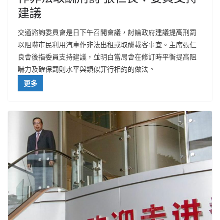
建議
交通諮詢委員會是日下午召開會議，討論政府建議提高刑罰
以阻嚇市民利用汽車作非法出租或取酬載客事宜。主席張仁
良會後指委員支持建議，並明白當局會在修訂時平衡提高阻
嚇力及確保罰則水平與類似罪行相約的做法。
更多