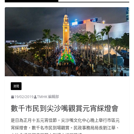
港聞
19/02/2019
TMHK 編輯部
數千市民到尖沙嘴觀賞元宵綵燈會
是日為正月十五元宵佳節，尖沙嘴文化中心晚上舉行市區元
宵綵燈會，數千名市民到場觀賞。民政事務局局長劉江華、