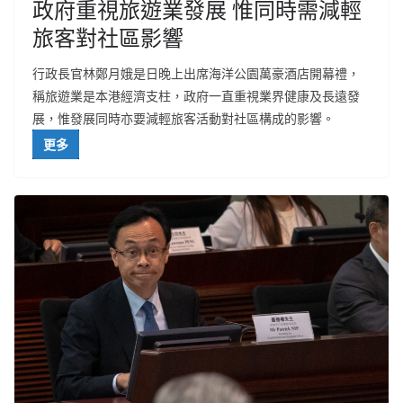
政府重視旅遊業發展 惟同時需減輕
旅客對社區影響
行政長官林鄭月娥是日晚上出席海洋公園萬豪酒店開幕禮，
稱旅遊業是本港經濟支柱，政府一直重視業界健康及長遠發
展，惟發展同時亦要減輕旅客活動對社區構成的影響。
更多