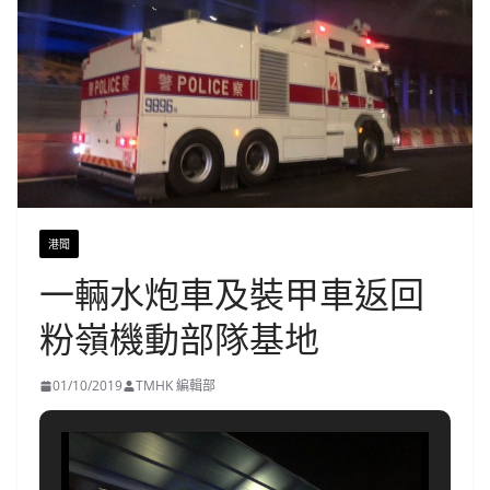
港聞
一輛水炮車及裝甲車返回
粉嶺機動部隊基地
01/10/2019
TMHK 編輯部