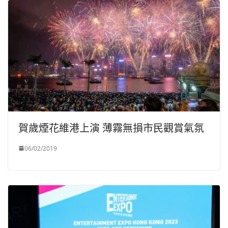
賀歲煙花維港上演 薄霧無損市民觀賞氣氛
06/02/2019