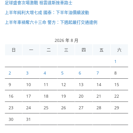
足球盛會次場激戰 祖雲達斯挫車路士
上半年純利大增七成 國泰：下半年油價續波動
上半年車禍奪六十三命 警方：下週起嚴打交通違例
2026 年 8 月
日
一
二
三
四
五
六
1
2
3
4
5
6
7
8
9
10
11
12
13
14
15
16
17
18
19
20
21
22
23
24
25
26
27
28
29
30
31