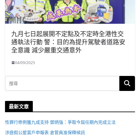
九月七日起展開不定點及不定時全港性交
通執法行動 警：目的為提升駕駛者道路安
全意識 減少嚴重交通意外
04/09/2025
最新文章
性罪行修例獲九成支持 鄧炳強：爭取今屆任期內完成立法
涉造假公屋富戶申報表 倉管員准保釋候訊