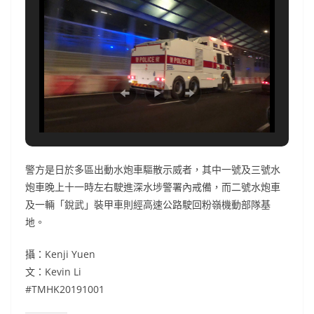
警方是日於多區出動水炮車驅散示威者，其中一號及三號水
炮車晚上十一時左右駛進深水埗警署內戒備，而二號水炮車
及一輛「銳武」裝甲車則經高速公路駛回粉嶺機動部隊基
地。
攝：Kenji Yuen
文：Kevin Li
#TMHK20191001