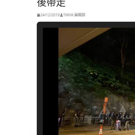
後帶走
24/12/2019
TMHK 編輯部