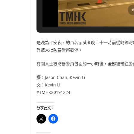
是晚為平安夜，約百名示威者晚上十一時前從銅鑼灣
外被大批防暴警察截停。
有關人士被防暴警員包圍約一小時後，全部被帶往警
攝：Jason Chan, Kevin Li
文：Kevin Li
#TMHK20191224
分享此文：