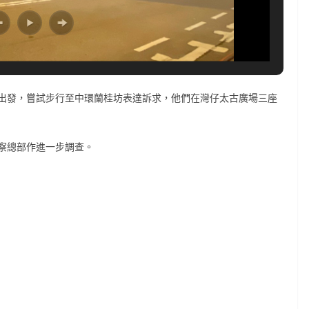
出發，嘗試步行至中環蘭桂坊表達訴求，他們在灣仔太古廣場三座
察總部作進一步調查。