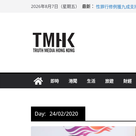
Skip
上半年車禍奪六十三
最新：
2026年8月7日（星期五）
性罪行修例獲九成支
to
涉造假公屋富戶申報
content
足球盛會次場激戰 
上半年純利大增七成
即時
港聞
生活
旅遊
財經
Day:
24/02/2020