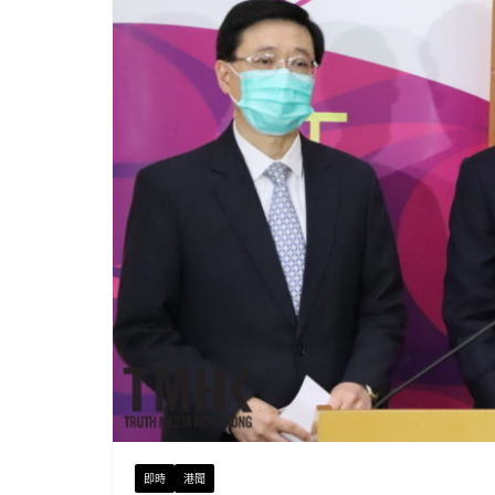
即時
港聞