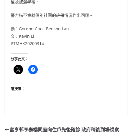
權及被選舉權。
警方指不會就個別社團的註冊情況作出回應。
攝：Gordon Choi, Benson Lau
文：Kevin Li
#TMHK20200314
分享此文：
請按讚：
富亨邨亨泰樓同座向住戶先後確診 政府稍後到場視察