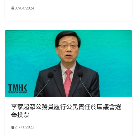
07/04/2024
李家超籲公務員履行公民責任於區議會選
舉投票
21/11/2023