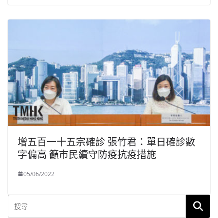
增五百一十五宗確診 張竹君：單日確診數
字偏高 籲市民續守防疫抗疫措施
05/06/2022