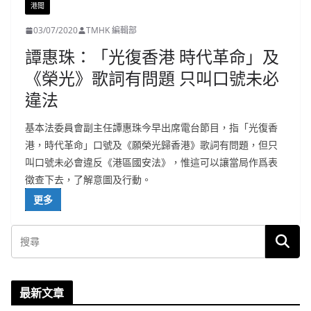
港聞
03/07/2020
TMHK 編輯部
譚惠珠：「光復香港 時代革命」及
《榮光》歌詞有問題 只叫口號未必
違法
基本法委員會副主任譚惠珠今早出席電台節目，指「光復香
港，時代革命」口號及《願榮光歸香港》歌詞有問題，但只
叫口號未必會違反《港區國安法》，惟這可以讓當局作爲表
徵查下去，了解意圖及行動。
更多
最新文章