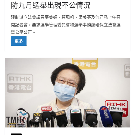
防九月選舉出現不公情況
建制派立法會議員麥美娟、葛珮帆、梁美芬及何君堯上午召
開記者會，要求選舉管理委員會和選舉事務處確保立法會選
舉公平公正。
更多