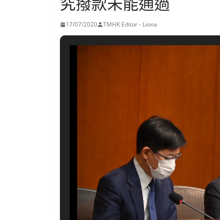
究撥款未能通過
17/07/2020
TMHK Editor - Liona