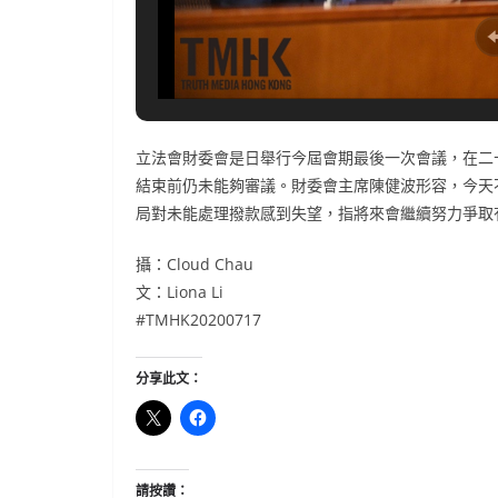
立法會財委會是日舉行今屆會期最後一次會議，在二
結束前仍未能夠審議。財委會主席陳健波形容，今天
局對未能處理撥款感到失望，指將來會繼續努力爭取
攝：Cloud Chau
文：Liona Li
#TMHK20200717
分享此文：
請按讚：