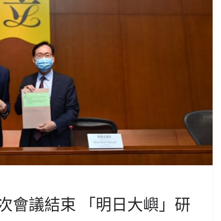
次會議結束 「明日大嶼」研