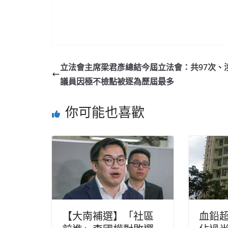
立法會主席梁君彥總結今屆立法會：共97次、涉
議員因極不檢點被逐為歷屆最多
你可能也喜歡
【大南補選】「社區
血鉛超