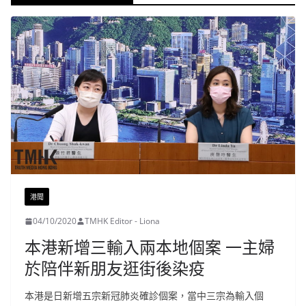
港聞
04/10/2020
TMHK Editor - Liona
本港新增三輸入兩本地個案 一主婦
於陪伴新朋友逛街後染疫
本港是日新增五宗新冠肺炎確診個案，當中三宗為輸入個