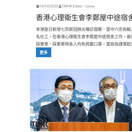
16/10/2020
TMHK Editor - Liona
香港心理衛生會李鄭屋中途宿
本港是日新增七宗新冠肺炎確診個案，當中六宗為輸
名社工，在香港心理衛生會李鄭屋中途宿舍工作，最
踩單車，踩單車時各人均有佩戴口罩，當局為謹慎起
更多