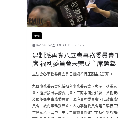
港聞
16/10/2020
TMHK Editor - Liona
建制派再奪八立會事務委員會
席 福利委員會未完成主席選舉
立法會各事務委員會是日繼續舉行正副主席選舉。
九個事務委員會包括福利事務委員會、房屋事務委員
會、經濟發展事務委員會、工商事務委員會、食物安
及環境衛生事務委員會、環境事務委員會、民政事務
員會、教育事務委員會、人力事務委員會是日舉行正
主席選舉。當中，由民主黨議員鄺俊宇主持選舉的福