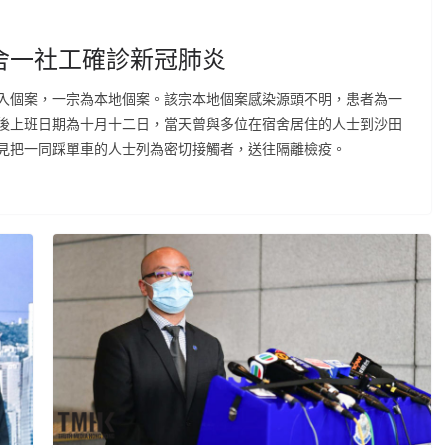
舍一社工確診新冠肺炎
入個案，一宗為本地個案。該宗本地個案感染源頭不明，患者為一
後上班日期為十月十二日，當天曾與多位在宿舍居住的人士到沙田
見把一同踩單車的人士列為密切接觸者，送往隔離檢疫。