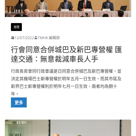
港聞
12/07/2022
TMHK 編輯部
行會同意合併城巴及新巴專營權 匯
達交通：無意裁減車長人手
行政長官會同行政會議是日同意合併城巴及新巴專營權，並
決定其機場巴士新專營權於明年五月一日生效，而其市區及
新界巴士新專營權則於明年七月一日生效，兩者均為期十
年。
更多