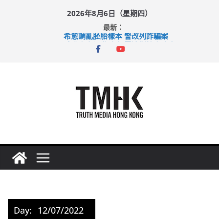
Skip
2026年8月6日（星期四）
to
最新：
content
希愈調亂胚胎樣本 警改列詐騙案
足球盛會次場激戰 祖雲達斯挫車路士
上半年純利大增七成 國泰：下半年油價續波動
上半年車禍奪六十三命 警方：下週起嚴打交通違例
巴士非禮女學生 六旬漢判囚四月
Day:
12/07/2022