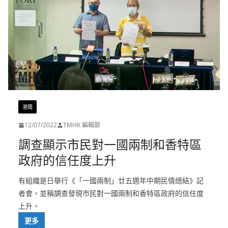
港聞
12/07/2022
TMHK 編輯部
調查顯示市民對一國兩制和香特區
政府的信任度上升
有組織是日舉行《「一國兩制」廿五週年中期民情總結》記
者會，並稱調查發現市民對一國兩制和香特區政府的信任度
上升。
更多