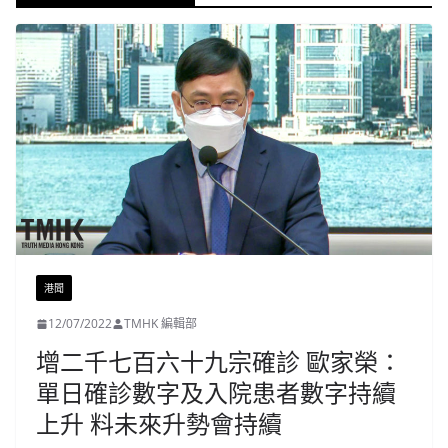
港聞
12/07/2022
TMHK 編輯部
增二千七百六十九宗確診 歐家榮：
單日確診數字及入院患者數字持續
上升 料未來升勢會持續