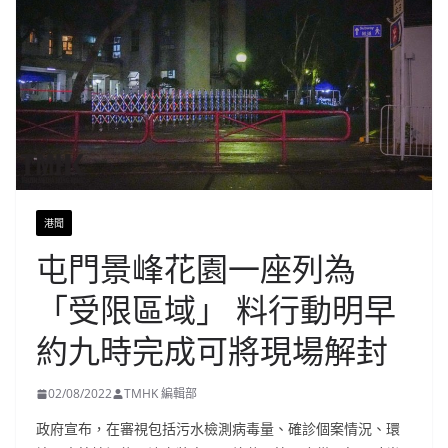
港聞
屯門景峰花園一座列為
「受限區域」 料行動明早
約九時完成可將現場解封
02/08/2022
TMHK 編輯部
政府宣布，在審視包括污水檢測病毒量、確診個案情況、環