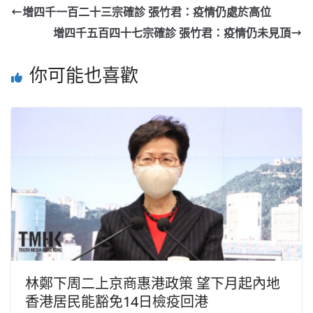
增四千一百二十三宗確診 張竹君：疫情仍處於高位
增四千五百四十七宗確診 張竹君：疫情仍未見頂
你可能也喜歡
林鄭下周二上京商惠港政策 望下月起內地
香港居民能豁免14日檢疫回港