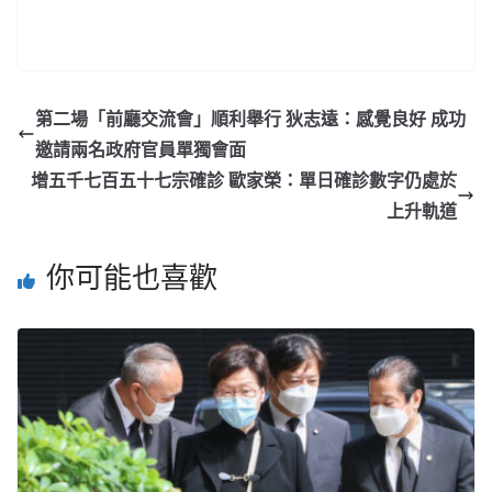
第二場「前廳交流會」順利舉行 狄志遠：感覺良好 成功
邀請兩名政府官員單獨會面
增五千七百五十七宗確診 歐家榮：單日確診數字仍處於
上升軌道
你可能也喜歡