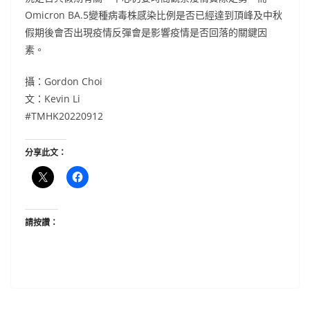
Omicron BA.5變種病毒株感染比例是否已經達到頂峰及中秋
假期後會否出現疫情反彈會是影響疫情是否回落的關鍵因
素。
攝：Gordon Choi
文：Kevin Li
#TMHK20220912
分享此文：
請按讚：