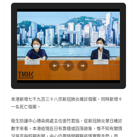
本港新增七千九百三十八宗新冠肺炎確診個案，同時新增十
一名死亡個案。
衛生防護中心傳染病處主任張竹君指，從新冠肺炎單日確診
數字來看，本港疫情近日有靠穩或回落跡象，惟不知有關情
況是否與假期有關，中心仍要時間觀察疫情實際走勢，而