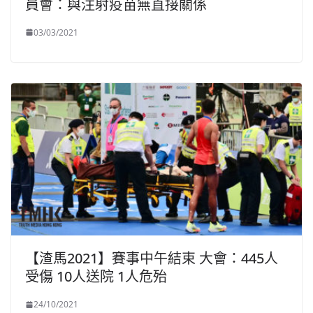
員會：與注射疫苗無直接關係
03/03/2021
【渣馬2021】賽事中午結束 大會：445人
受傷 10人送院 1人危殆
24/10/2021