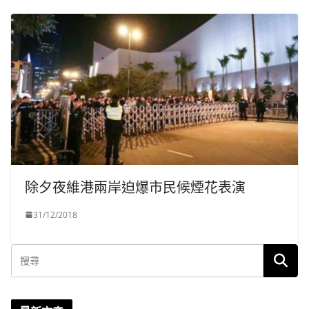
除夕夜維港兩岸迫爆市民候煙花表演
31/12/2018