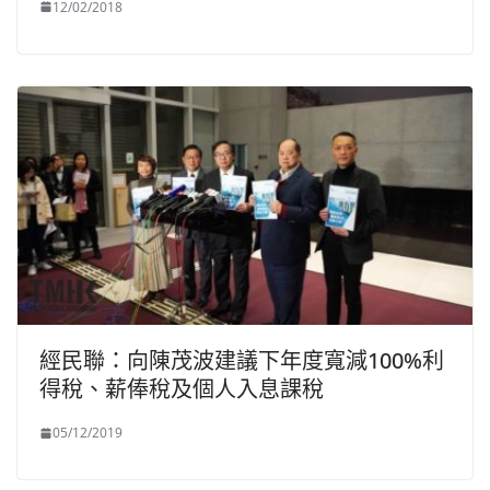
12/02/2018
經民聯：向陳茂波建議下年度寬減100%利
得稅、薪俸稅及個人入息課稅
05/12/2019