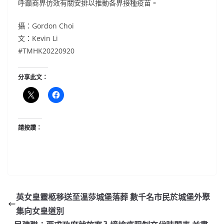
呼籲商界仿效有關安排以推動各界接種疫苗。
攝：Gordon Choi
文：Kevin Li
#TMHK20220920
分享此文：
請按讚：
英女皇靈柩移送至溫莎城堡落葬 數千名市民於城堡外聚
集向女皇道別