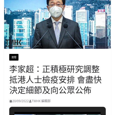
港聞
李家超：正積極研究調整
抵港人士檢疫安排 會盡快
決定細節及向公眾公佈
20/09/2022
TMHK 編輯部