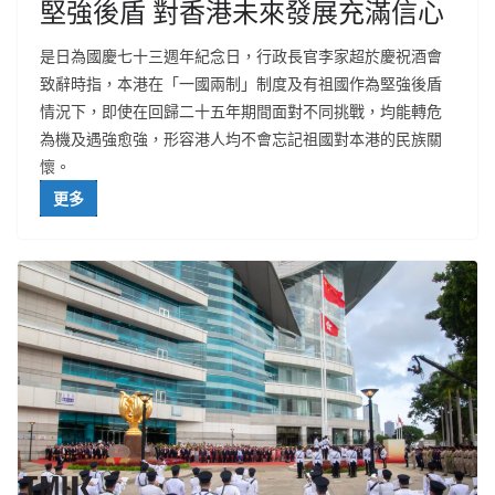
堅強後盾 對香港未來發展充滿信心
是日為國慶七十三週年紀念日，行政長官李家超於慶祝酒會
致辭時指，本港在「一國兩制」制度及有祖國作為堅強後盾
情況下，即使在回歸二十五年期間面對不同挑戰，均能轉危
為機及遇強愈強，形容港人均不會忘記祖國對本港的民族關
懷。
更多