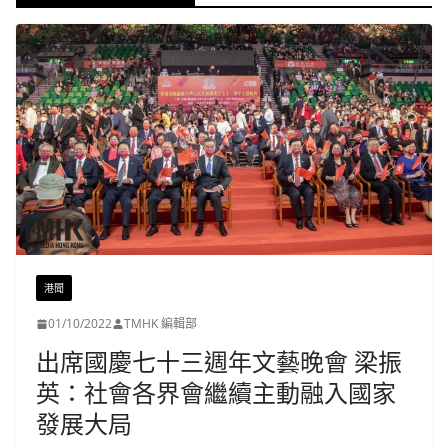
港聞
01/10/2022
TMHK 編輯部
出席國慶七十三週年文藝晚會 梁振
英：社會各界會繼續主動融入國家
發展大局