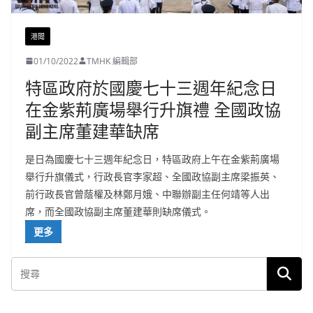
港聞
01/10/2022
TMHK 編輯部
特區政府於國慶七十三週年紀念日
在金紫荊廣場舉行升旗禮 全國政協
副主席董建華缺席
是日為國慶七十三週年紀念日，特區政府上午在金紫荊廣場
舉行升旗儀式，行政長官李家超、全國政協副主席梁振英、
前行政長官曾蔭權及林鄭月娥、中聯辦副主任何靖等人出
席，而全國政協副主席董建華則缺席儀式。
更多