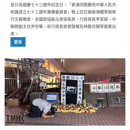
是日為國慶七十三週年紀念日，「香港同胞慶祝中華人民共
和國成立七十三週年籌備委員會」晚上在紅磡香港體育館舉
行文藝晚會，全國政協副主席梁振英、行政長官李家超、中
聯辦副主任尹宗華、前行政長官曾蔭權及林鄭月娥等嘉賓出
席。
更多