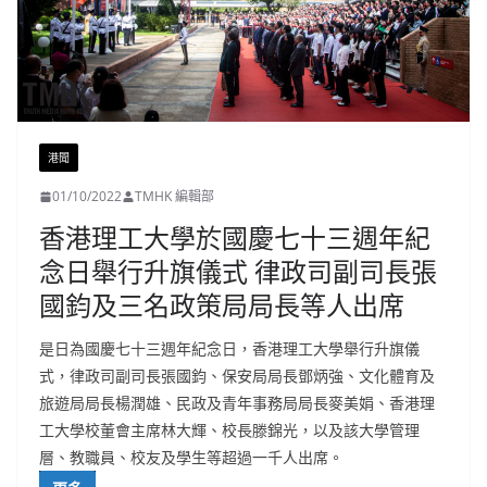
港聞
01/10/2022
TMHK 編輯部
香港理工大學於國慶七十三週年紀
念日舉行升旗儀式 律政司副司長張
國鈞及三名政策局局長等人出席
是日為國慶七十三週年紀念日，香港理工大學舉行升旗儀
式，律政司副司長張國鈞、保安局局長鄧炳強、文化體育及
旅遊局局長楊潤雄、民政及青年事務局局長麥美娟、香港理
工大學校董會主席林大輝、校長滕錦光，以及該大學管理
層、教職員、校友及學生等超過一千人出席。