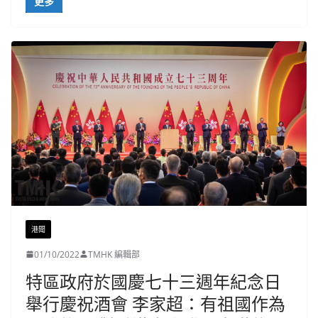
更多
港聞
01/10/2022
TMHK 編輯部
特區政府於國慶七十三週年紀念日
舉行慶祝酒會 李家超：有祖國作為