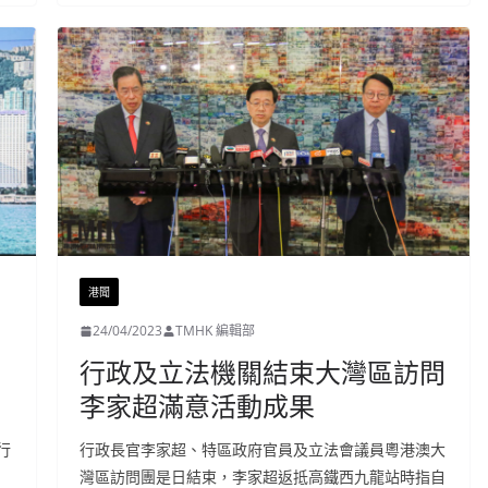
港聞
24/04/2023
TMHK 編輯部
行政及立法機關結束大灣區訪問
李家超滿意活動成果
行
行政長官李家超、特區政府官員及立法會議員粵港澳大
灣區訪問團是日結束，李家超返抵高鐵西九龍站時指自