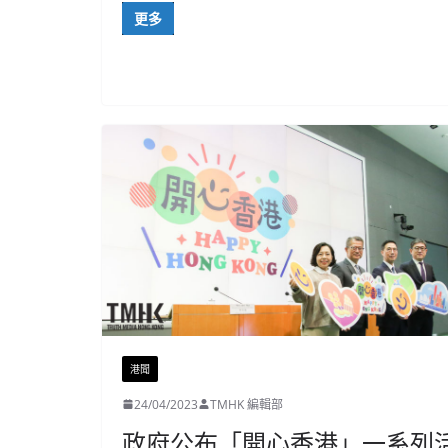
更多
港聞
24/04/2023
TMHK 編輯部
政府公布「開心香港」一系列