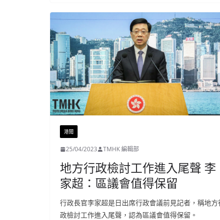
港聞
25/04/2023
TMHK 編輯部
地方行政檢討工作進入尾聲 李
家超：區議會值得保留
行政長官李家超是日出席行政會議前見記者，稱地方
政檢討工作進入尾聲，認為區議會值得保留。