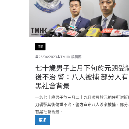
港聞
26/04/2023
TMHK 編輯部
七十歲男子上月下旬於元朗受
後不治 警：八人被捕 部分人有
黑社會背景
一名七十歲男子於三月二十九日凌晨於元朗住所附近
刀襲擊其後傷重不治，警方宣布八人涉案被捕，部分
有黑社會背景。
更多