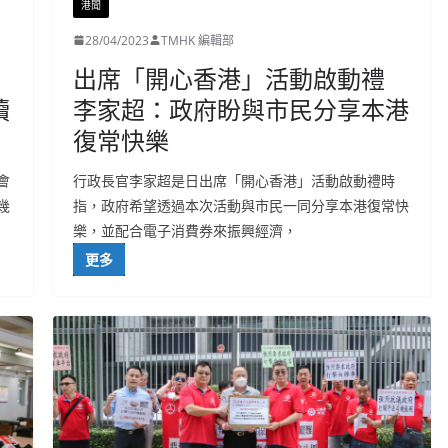
港聞
28/04/2023
TMHK 編輯部
出席「開心香港」活動啟動禮
續
李家超：政府盼與市民分享本港
復常快樂
會
行政長官李家超是日出席「開心香港」活動啟動禮時
幾
指，政府希望透過本次活動與市民一同分享本港復常快
樂，並配合電子消費券來振興經濟，
更多