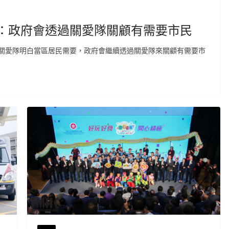
基：政府會透過關愛隊關顧有需要市民
關愛隊明白當區居民需要，政府會繼續透過關愛隊來關顧有需要市