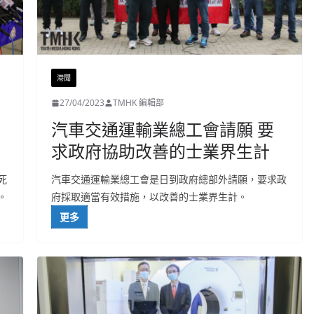
港聞
27/04/2023
TMHK 編輯部
汽車交通運輸業總工會請願 要
求政府協助改善的士業界生計
死
汽車交通運輸業總工會是日到政府總部外請願，要求政
。
府採取適當有效措施，以改善的士業界生計。
更多