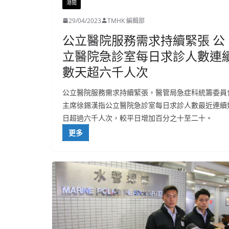
港聞
29/04/2023
TMHK 編輯部
公立醫院服務需求持續緊張 公
立醫院急診室每日求診人數連
數天超六千人次
公立醫院服務需求持續緊張，醫管局急症科統籌委員
主席徐錫漢指公立醫院急診室每日求診人數最近連續
日超過六千人次，較平日增加百分之十至二十。
更多