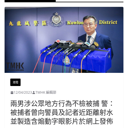
港聞
12/04/2023
TMHK 編輯部
兩男涉公眾地方行為不檢被捕 警：
被捕者曾向警員及記者近距離射水
並製造含煽動字眼影片於網上發佈