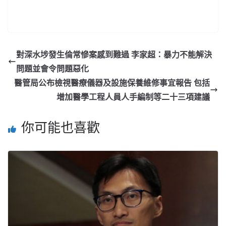
對深水埗發生倫常慘案感到難過 李家超：暴力不能解決
問題並會令問題惡化
醫管局公布檢視醫療儀器及設施保養維修事宜報告 包括
增加醫學工程人員人手編制等二十三項建議
你可能也喜歡