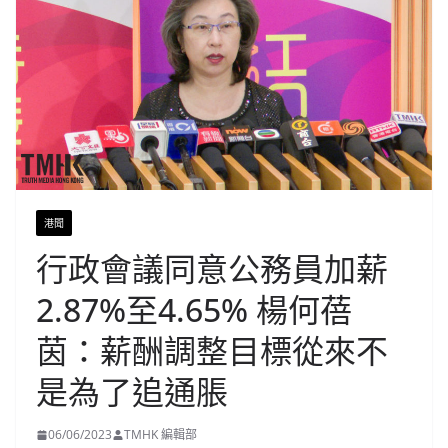
港聞
行政會議同意公務員加薪
2.87%至4.65% 楊何蓓
茵：薪酬調整目標從來不
是為了追通脹
06/06/2023
TMHK 編輯部