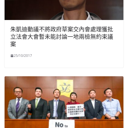
朱凱迪動議不將政府草案交內會處理獲批
立法會大會暫未能討論一地兩檢無約束議
案
25/10/2017