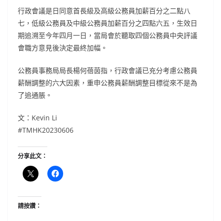
行政會議是日同意首長級及高級公務員加薪百分之二點八
七，低級公務員及中級公務員加薪百分之四點六五，生效日
期追溯至今年四月一日，當局會於聽取四個公務員中央評議
會職方意見後決定最終加幅。
公務員事務局局長楊何蓓茵指，行政會議已充分考慮公務員
薪酬調整的六大因素，重申公務員薪酬調整目標從來不是為
了追通脹。
文：Kevin Li
#TMHK20230606
分享此文：
請按讚：