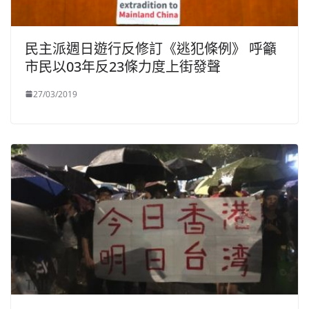
民主派週日遊行反修訂《逃犯條例》 呼籲
市民以03年反23條力度上街發聲
27/03/2019